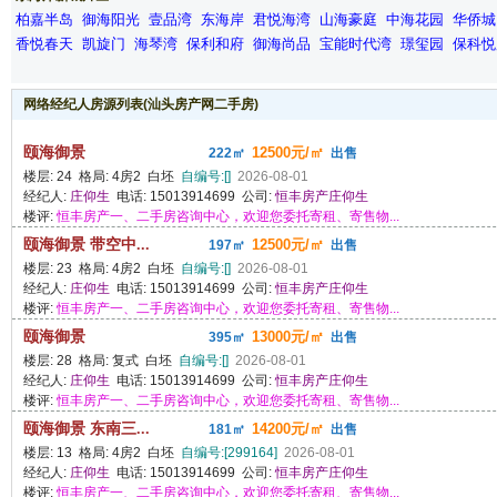
柏嘉半岛
御海阳光
壹品湾
东海岸
君悦海湾
山海豪庭
中海花园
华侨城
香悦春天
凯旋门
海琴湾
保利和府
御海尚品
宝能时代湾
璟玺园
保科悦
网络经纪人房源列表(汕头房产网二手房)
颐海御景
12500元/㎡
222㎡
出售
楼层: 24 格局: 4房2 白坯
自编号:[]
2026-08-01
经纪人:
庄仰生
电话: 15013914699 公司:
恒丰房产庄仰生
楼评:
恒丰房产一、二手房咨询中心，欢迎您委托寄租、寄售物...
颐海御景 带空中...
12500元/㎡
197㎡
出售
楼层: 23 格局: 4房2 白坯
自编号:[]
2026-08-01
经纪人:
庄仰生
电话: 15013914699 公司:
恒丰房产庄仰生
楼评:
恒丰房产一、二手房咨询中心，欢迎您委托寄租、寄售物...
颐海御景
13000元/㎡
395㎡
出售
楼层: 28 格局: 复式 白坯
自编号:[]
2026-08-01
经纪人:
庄仰生
电话: 15013914699 公司:
恒丰房产庄仰生
楼评:
恒丰房产一、二手房咨询中心，欢迎您委托寄租、寄售物...
颐海御景 东南三...
14200元/㎡
181㎡
出售
楼层: 13 格局: 4房2 白坯
自编号:[299164]
2026-08-01
经纪人:
庄仰生
电话: 15013914699 公司:
恒丰房产庄仰生
楼评:
恒丰房产一、二手房咨询中心，欢迎您委托寄租、寄售物...