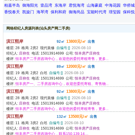
柏嘉半岛
御海阳光
壹品湾
东海岸
君悦海湾
山海豪庭
中海花园
华侨城
香悦春天
凯旋门
海琴湾
保利和府
御海尚品
宝能时代湾
璟玺园
保科悦
网络经纪人房源列表(汕头房产网二手房)
滨江熙岸
13800元/㎡
92㎡
出售
楼层: 28 格局: 2房2 现代装修
自编号:[]
2026-08-10
经纪人:
庄仰生
电话: 15013914699 公司:
恒丰房产庄仰生
楼评:
恒丰房产二手房咨询中心，欢迎您的委托寄租寄售，更多...
滨江熙岸
12000元/㎡
89㎡
出售
楼层: 19 格局: 2房2 白坯
自编号:[]
2026-08-10
经纪人:
庄仰生
电话: 15013914699 公司:
恒丰房产庄仰生
楼评:
恒丰房产一、二手房咨询中心，欢迎您委托寄租、寄售物...
滨江熙岸
13800元/㎡
92㎡
出售
楼层: 28 格局: 2房2 现代装修
自编号:[]
2026-08-10
经纪人:
庄仰生
电话: 15013914699 公司:
恒丰房产庄仰生
楼评:
恒丰房产二手房咨询中心，欢迎您的委托寄租寄售，更多...
滨江熙岸
13500元/㎡
132㎡
出售
楼层: 11 格局: 3房2 白坯
自编号:[]
2026-08-10
经纪人:
庄仰生
电话: 15013914699 公司:
恒丰房产庄仰生
楼评:
恒丰房产二手房咨询中心，联系150.139.14....