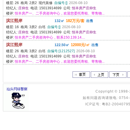
楼层: 26 格局: 2房2 现代装修
自编号:[]
2026-08-10
经纪人:
庄仰生
电话: 15013914699 公司:
恒丰房产庄仰生
楼评:
恒丰房产一、二手房咨询中心，欢迎您委托寄租、寄售物...
滨江熙岸
182万元/套
132㎡
出售
楼层: 16 格局: 3房2 白坯
自编号:[]
2026-08-10
经纪人:
庄仰生
电话: 15013914699 公司:
恒丰房产庄仰生
楼评:
恒丰房产二手房咨询中心，联系150.139.14....
滨江熙岸
12000元/㎡
122.50㎡
出售
楼层: 26 格局: 3房2 白坯
自编号:[1212527]
2026-08-10
经纪人:
庄仰生
电话: 15013914699 公司:
恒丰房产庄仰生
楼评:
恒丰房产一、二手房咨询中心，欢迎您委托寄租、寄售物...
Copyright © 1998
如有问题咨询请致电: 0754-8886
ICP证号: 粤B2-2004079