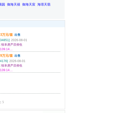
禧园
御海天禧
御海天宸
海璟天翡
93万元/套
出售
34851]
2026-08-01
:
恒丰房产庄仰生
14....
89万元/套
出售
4176]
2026-08-01
:
恒丰房产庄仰生
14....
 5