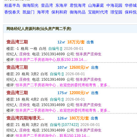
柏嘉半岛
御海阳光
壹品湾
东海岸
君悦海湾
山海豪庭
中海花园
华侨城
香悦春天
凯旋门
海琴湾
保利和府
御海尚品
宝能时代湾
璟玺园
保科悦
网络经纪人房源列表(汕头房产网二手房)
壹品湾三期
18万元/套
12㎡
出售
楼层: -1 格局: 一格 白坯
自编号:[]
2026-08-01
经纪人:
庄仰生
电话: 15013914699 公司:
恒丰房产庄仰生
楼评:
恒丰房产二手房咨询中心,联系150.139.14....
壹品湾三期
12600元/㎡
107㎡
出售
楼层: 20 格局: 3房2 白坯
自编号:[]
2026-08-01
经纪人:
庄仰生
电话: 15013914699 公司:
恒丰房产庄仰生
楼评:
恒丰房产二手房咨询中心，欢迎您的委托寄租寄售，更多...
壹品湾三期
12000元/㎡
175㎡
出售
楼层: 16 格局: 4房2 白坯
自编号:[]
2026-08-01
经纪人:
庄仰生
电话: 15013914699 公司:
恒丰房产庄仰生
楼评:
恒丰房产二手房咨询中心，欢迎您的委托寄租寄售，更多...
壹品湾四期海璟天...
180万元/套
126㎡
出售
楼层: 21 格局: 3房2 白坯
自编号:[1077422]
2026-08-01
经纪人:
庄仰生
电话: 15013914699 公司:
恒丰房产庄仰生
楼评:
恒丰房产二手房咨询中心，联系150.139.14....