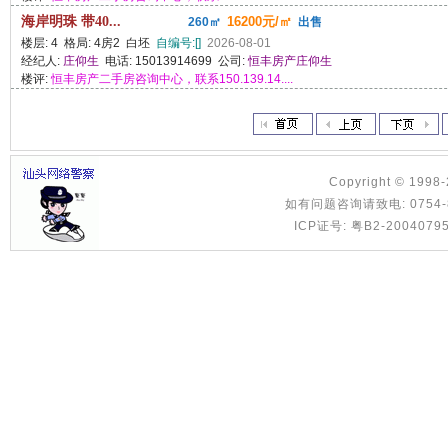
海岸明珠 带40...
16200元/㎡
260㎡
出售
楼层: 4 格局: 4房2 白坯
自编号:[]
2026-08-01
经纪人:
庄仰生
电话: 15013914699 公司:
恒丰房产庄仰生
楼评:
恒丰房产二手房咨询中心，联系150.139.14....
Copyright © 1998
如有问题咨询请致电: 0754-8886
ICP证号: 粤B2-2004079