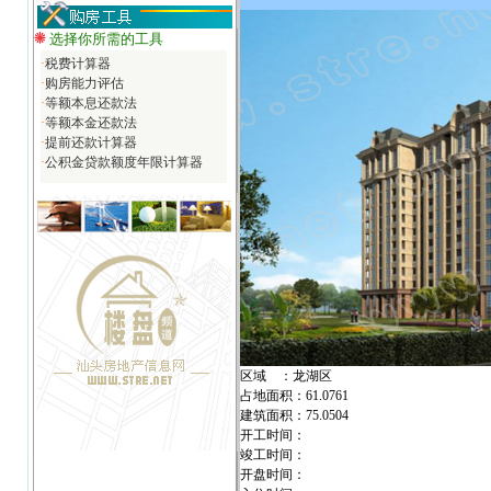
选择你所需的工具
·
税费计算器
·
购房能力评估
·
等额本息还款法
·
等额本金还款法
·
提前还款计算器
·
公积金贷款额度年限计算器
区域 ：龙湖区
占地面积：61.0761
建筑面积：75.0504
开工时间：
竣工时间：
开盘时间：