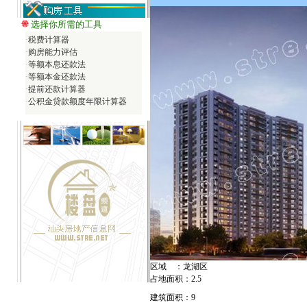
选择你所需的工具
·
税费计算器
·
购房能力评估
·
等额本息还款法
·
等额本金还款法
·
提前还款计算器
·
公积金贷款额度年限计算器
区域 ：龙湖区
占地面积：2.5
建筑面积：9